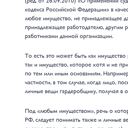
(ред. от 28.09.2010) «О применении с
кодекса Российской Федерации» в качес
любое имущество,
не принадлежащее д
принадлежащее работодателю, другим р
работниками данной организации
.
То есть это может быть как имущество 
так и имущество, которое хотя и не пр
по тем или иным основаниям. Например,
частности, в том случае, когда лицо, п
личные вещи гардеробщику, получая в 
Под «любым имуществом», речь о котором
РФ, следует понимать также и личные в