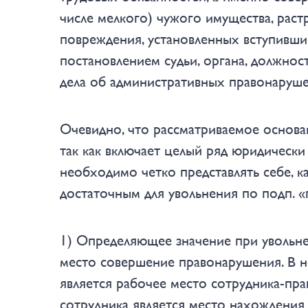
числе мелкого) чужого имущества, рас
повреждения, установленных вступивши
постановлением судьи, органа, должнос
дела об административных правонаруш
Очевидно, что рассматриваемое основа
так как включает целый ряд юридически
необходимо четко представлять себе, ка
достаточным для увольнения по подп. «г
1) Определяющее значение при увольнен
место совершение правонарушения
. В 
является рабочее место сотрудника-пра
сотрудника является место нахождения