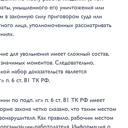
траты, умышленного его уничтожения или
м в законную силу приговором суда или
тного лица, уполномоченных рассматривать
ениях
.
ние для увольнения имеет сложный состав,
 значимых моментов. Следовательно,
кой набор доказательств является
» п. 6 ст. 81 ТК РФ.
ии по подп. «г» п. 6 ст. 81 ТК РФ
имеет
норме закона четко сказано, что таким местом
вонарушителя. Как правило, рабочим местом
 организации-работодателя. Информация о