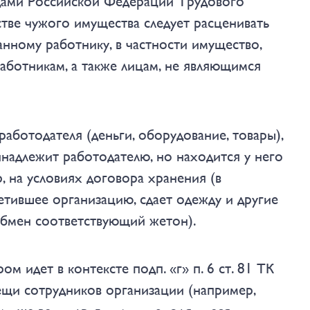
удами Российской Федерации Трудового
тве чужого имущества следует расценивать
анному работнику
, в частности
имущество,
аботникам, а также лицам, не являющимся
работодателя (деньги, оборудование, товары),
инадлежит работодателю, но находится у него
 на условиях договора хранения (в
осетившее организацию, сдает одежду и другие
обмен соответствующий жетон).
 идет в контексте подп. «г» п. 6 ст. 81 ТК
ещи сотрудников организации (например,