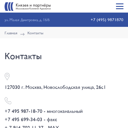
+7 (495) 9871870
ул. Малая Дмитровка, д. 16/6
Главная
Контакты
Контакты
127030 г. Москва, Новослободская улица, 26с1
+7 495 987-18-70 - многоканальный
+7 495 699-34-03 - факc
+ 7 916 702 11-37 - MAX.