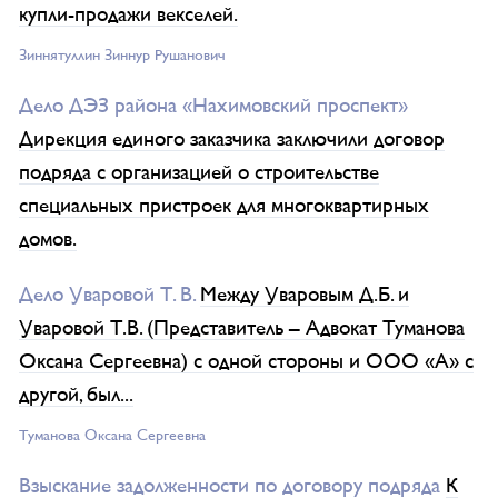
купли-продажи векселей.
Зиннятуллин Зиннур Рушанович
Дело ДЭЗ района «Нахимовский проспект»
Дирекция единого заказчика заключили договор
подряда с организацией о строительстве
специальных пристроек для многоквартирных
домов.
Дело Уваровой Т. В.
Между Уваровым Д.Б. и
Уваровой Т.В. (Представитель – Адвокат Туманова
Оксана Сергеевна) с одной стороны и ООО «А» с
другой, был...
Туманова Окcана Сергеевна
Взыскание задолженности по договору подряда
К