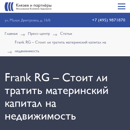
+7 (495) 9871870
ул. Малая Дмитровка, д. 16/6
Главная
Пресс-центр
Статьи
Frank RG – Стоит ли тратить материнский капитал на
недвижимость
Frank RG – Стоит ли
тратить материнский
капитал на
недвижимость