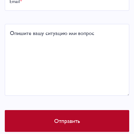
Email
*