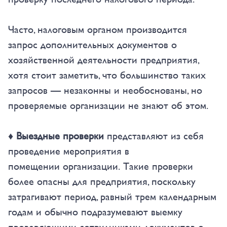
Часто, налоговым органом производится
запрос дополнительных документов о
хозяйственной деятельности предприятия,
хотя стоит заметить, что большинство таких
запросов — незаконны и необоснованы, но
проверяемые организации не знают об этом.
♦ Выездные проверки
представляют из себя
проведение мероприятия в
помещении организации. Такие проверки
более опасны для предприятия, поскольку
затрагивают период, равный трем календарным
годам и обычно подразумевают выемку