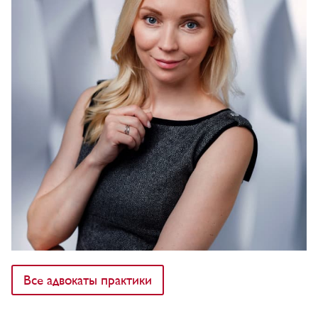
tumanova@kniazev.ru
+7 925 743-99-35, +7 (495) 9871870
Все адвокаты практики