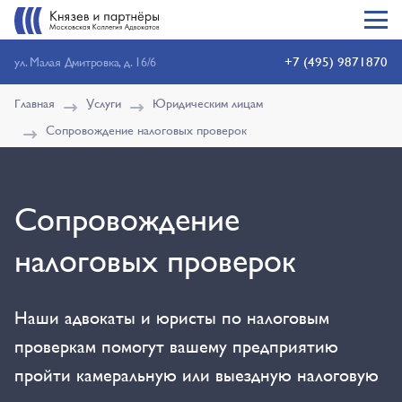
+7 (495) 9871870
ул. Малая Дмитровка, д. 16/6
Главная
Услуги
Юридическим лицам
Сопровождение налоговых проверок
Сопровождение
налоговых проверок
Наши адвокаты и юристы по налоговым
проверкам помогут вашему предприятию
пройти камеральную или выездную налоговую