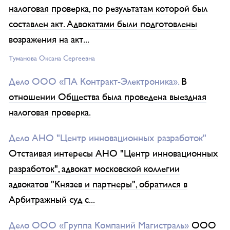
налоговая проверка, по результатам которой был
составлен акт. Адвокатами были подготовлены
возражения на акт...
Туманова Окcана Сергеевна
Дело ООО «ПА Контракт-Электроника».
В
отношении Общества была проведена выездная
налоговая проверка.
Дело АНО "Центр инновационных разработок"
Отстаивая интересы АНО "Центр инновационных
разработок", адвокат московской коллегии
адвокатов "Князев и партнеры", обратился в
Арбитражный суд с...
Дело ООО «Группа Компаний Магистраль»
ООО