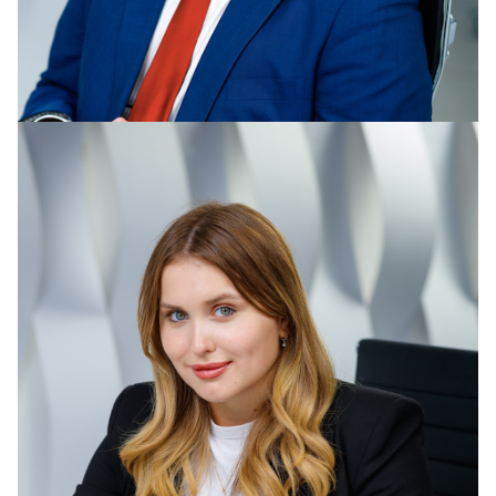
Витковская Виктория Максимовна
vitkovskaya@kniazev.ru
+7 (915) 355-22-71, +7 (495) 9871870