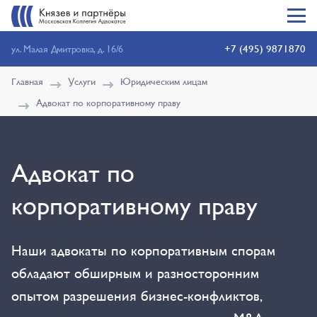
+7 (495) 9871870
ул. Малая Дмитровка, д. 16/6
Главная
Услуги
Юридическим лицам
Адвокат по корпоративному праву
Адвокат по
корпоративному праву
Наши адвокаты по корпоративным спорам
обладают обширным и разносторонним
опытом разрешения бизнес-конфликтов,