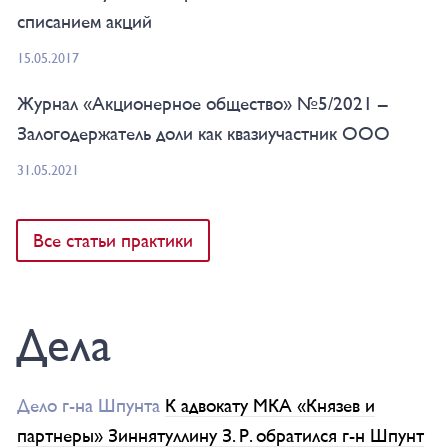
списанием акций
15.05.2017
Журнал «Акционерное общество» №5/2021 –
Залогодержатель доли как квазиучастник ООО
31.05.2021
Все статьи практики
Дела
Дело г-на Шпунта
К адвокату МКА «Князев и
партнеры» Зиннятуллину З. Р. обратился г-н Шпунт