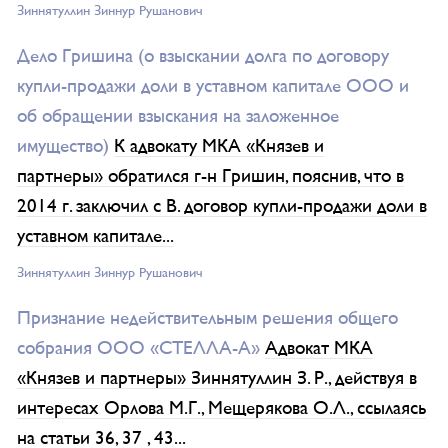
Зиннятуллин Зиннур Рушанович
Дело Гришина (о взыскании долга по договору
купли-продажи доли в уставном капитале ООО и
об обращении взыскания на заложенное
имущество)
К адвокату МКА «Князев и
партнеры» обратился г-н Гришин, пояснив, что в
2014 г. заключил с В. договор купли-продажи доли в
уставном капитале...
Зиннятуллин Зиннур Рушанович
Признание недействительным решения общего
собрания ООО «СТЕЛЛА-А»
Адвокат МКА
«Князев и партнеры» Зиннятуллин З. Р., действуя в
интересах Орлова М.Г., Мещерякова О.Л., ссылаясь
на статьи 36, 37 , 43...