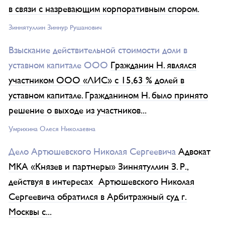
в связи с назревающим корпоративным спором.
Зиннятуллин Зиннур Рушанович
Взыскание действительной стоимости доли в
уставном капитале ООО
Гражданин Н. являлся
участником ООО «ЛИС» с 15,63 % долей в
уставном капитале. Гражданином Н. было принято
решение о выходе из участников...
Умрихина Олеся Николаевна
Дело Артюшевского Николая Сергеевича
Адвокат
МКА «Князев и партнеры» Зиннятуллин З. Р.,
действуя в интересах Артюшевского Николая
Сергеевича обратился в Арбитражный суд г.
Москвы с...