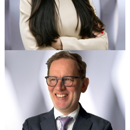
Файнберг Дмитрий Михайлович
fainberg@kniazev.ru
+7 903 136-45-90, +7 (495) 9871870