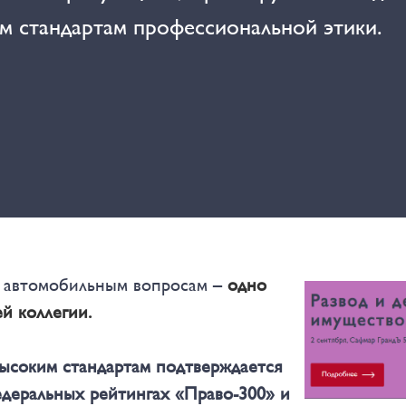
им стандартам профессиональной этики.
о автомобильным вопросам –
одно
й коллегии.
высоким стандартам подтверждается
деральных рейтингах «Право-300» и