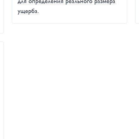
для определения реального размера
ущерба.