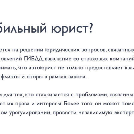
бильный юрист?
ется на решении юридических вопросов, связанны
овлений ГИБДД, взыскание со страховых компаний
нимать, что автоюрист не только предоставляет к
фликты и споры в рамках закона.
для тех, кто сталкивается с проблемами, связанн
ет их права и интересы. Более того, он может по
ном урегулировании, провести независимую экспер