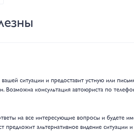
лезны
а вашей ситуации и предоставит устную или пись
айн. Возможна консультация автоюриста по телеф
ответы на все интересующие вопросы и будете им
ст предложит альтернативное видение ситуации 