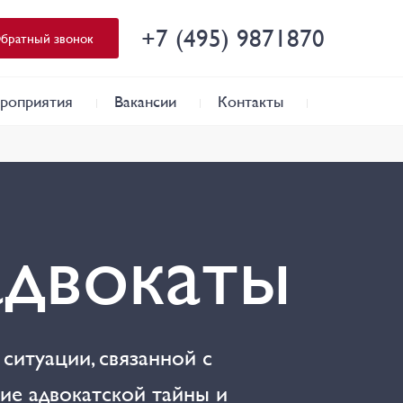
+7 (495) 9871870
братный звонок
роприятия
Вакансии
Контакты
адвокаты
итуации, связанной с
ие адвокатской тайны и