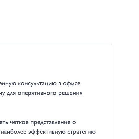
менную консультацию в офисе
ону для оперативного решения
еть четкое представление о
и наиболее эффективную стратегию