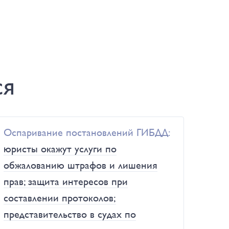
ся
Оспаривание постановлений ГИБДД:
юристы окажут услуги по
обжалованию штрафов и лишения
прав; защита интересов при
составлении протоколов;
представительство в судах по