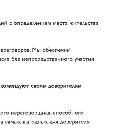
ий с определением места жительства
переговоров. Мы обеспечим
сле без непосредственного участия
екомендуют своим доверителям
ного переговорщика, способного
а самых выгодных для доверителя