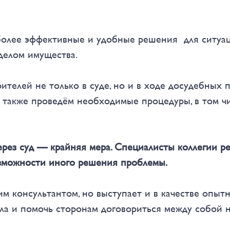
более эффективные и удобные решения для ситуац
зделом имущества.
телей не только в суде, но и в ходе досудебных 
 также проведём необходимые процедуры, в том чи
рез суд — крайняя мера. Специалисты коллегии р
озможности иного решения проблемы.
м консультантом, но выступает и в качестве опыт
а и помочь сторонам договориться между собой н