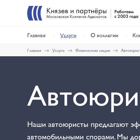
Главная
Услуги
О коллегии
Ко
Главная
Услуги
Физическим лицам
Автоюрист
Автоюри
Наши автоюристы предлагают эфф
автомобильными спорами. Мы дор