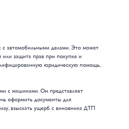
х с автомобильными делами. Это может
 или защита прав при покупке и
валифицированную юридическую помощь,
ыми с машинами. Он представляет
мочь оформить документы для
тизу, взыскать ущерб с виновника ДТП