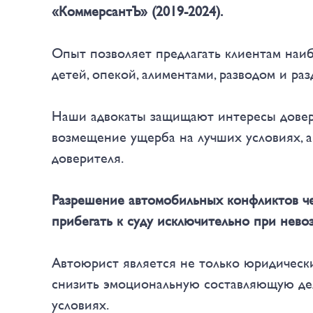
«КоммерсантЪ» (2019-2024).
Опыт позволяет предлагать клиентам наи
детей, опекой, алиментами, разводом и ра
Наши адвокаты защищают интересы довери
возмещение ущерба на лучших условиях, а
доверителя.
Разрешение автомобильных конфликтов че
прибегать к суду исключительно при нев
Автоюрист является не только юридически
снизить эмоциональную составляющую дел
условиях.