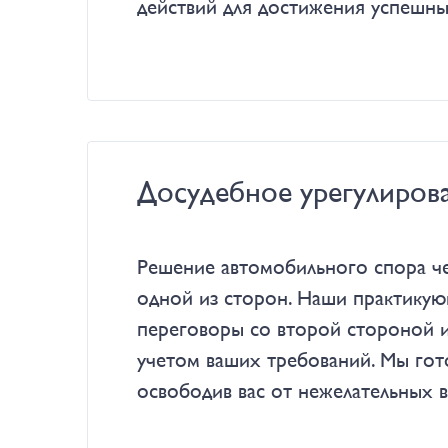
действий для достижения успешных
Досудебное урегулиров
Решение автомобильного спора че
одной из сторон. Наши практикую
переговоры со второй стороной и
учетом ваших требований. Мы гот
освободив вас от нежелательных в