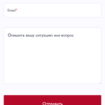
Email
*