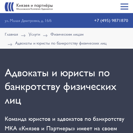
+7 (495) 9871870
ул. Малая Дмитровка, д. 16/6
Главная
Услуги
Физическим лицам
Адвокаты и юристы по банкротству физических лиц
Адвокаты и юристы по
банкротству физических
лиц
Команда юристов и адвокатов по банкротству
МКА «Князев и Партнеры» имеет на своем