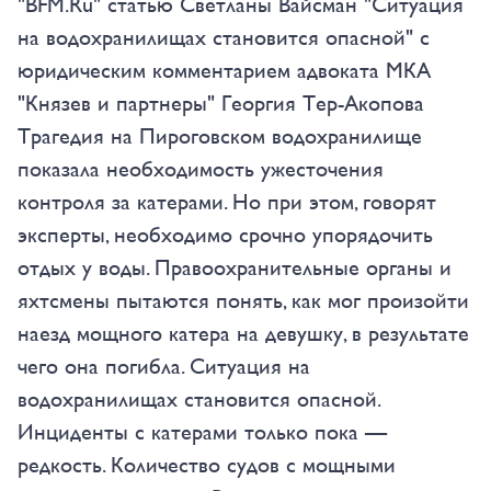
"BFM.Ru" статью Светланы Вайсман "Ситуация
на водохранилищах становится опасной" с
юридическим комментарием адвоката МКА
"Князев и партнеры" Георгия Тер-Акопова
Трагедия на Пироговском водохранилище
показала необходимость ужесточения
контроля за катерами. Но при этом, говорят
эксперты, необходимо срочно упорядочить
отдых у воды. Правоохранительные органы и
яхтсмены пытаются понять, как мог произойти
наезд мощного катера на девушку, в результате
чего она погибла. Ситуация на
водохранилищах становится опасной.
Инциденты с катерами только пока —
редкость. Количество судов с мощными