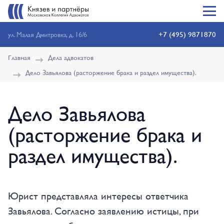
+7 (495) 9871870
ул. Малая Дмитровка, д. 16/6
Главная
Дела адвокатов
Дело Завьялова (расторжение брака и раздел имущества).
Дело Завьялова
(расторжение брака и
раздел имущества).
Юрист представляла интересы ответчика
Завьялова. Согласно заявлению истицы, при