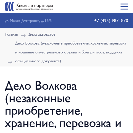
+7 (495) 9871870
ул. Малая Дмитровка, д. 16/6
Главная
Дела адвокатов
Дело Волкова (незаконные приобретение, хранение, перевозка
и ношение огнестрельного оружия и боеприпасов; подделка
официального документа)
Дело Волкова
(незаконные
приобретение,
хранение, перевозка и